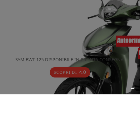
SYM BWT 125 DISPONIBILE IN PRONTA CONSEGNA!
SCOPRI DI PIÙ