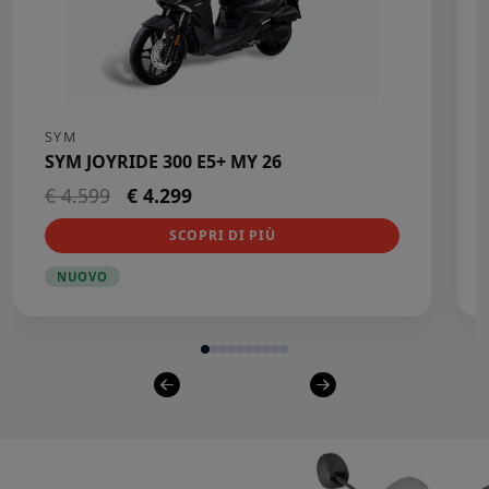
SYM
SYM JOYRIDE 300 E5+ MY 26
€ 4.599
€ 4.299
SCOPRI DI PIÙ
NUOVO