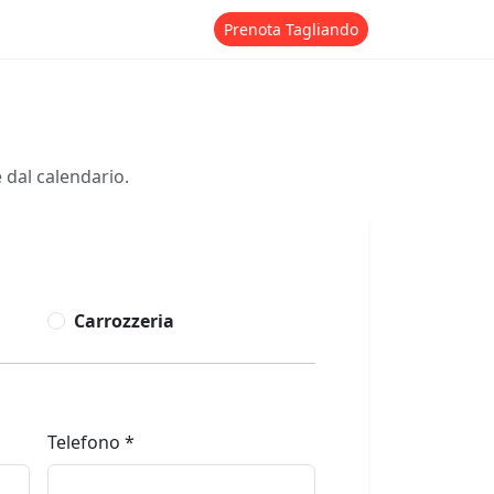
Prenota Tagliando
 dal calendario.
Carrozzeria
Telefono *