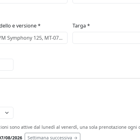
ello e versione *
Targa *
ioni sono attive dal lunedì al venerdì, una sola prenotazione ogni o
07/08/2026
Settimana successiva →