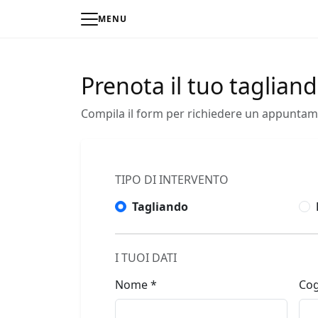
MENU
Prenota il tuo taglian
Compila il form per richiedere un appuntamen
TIPO DI INTERVENTO
Tagliando
I TUOI DATI
Nome *
Co