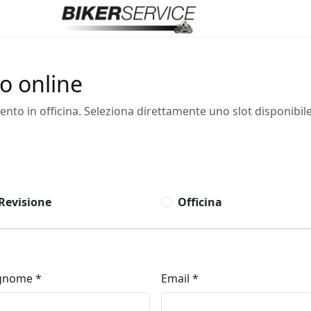
do online
to in officina. Seleziona direttamente uno slot disponibile
Revisione
Officina
gnome *
Email *