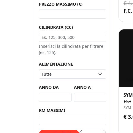
€ 4
PREZZO MASSIMO (€)
F.C.
CILINDRATA (CC)
Inserisci la cilindrata per filtrare
(es. 125).
ALIMENTAZIONE
ANNO DA
ANNO A
SYM
E5+
SYM
KM MASSIMI
€ 3.