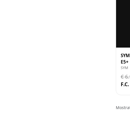
SYM
E5+
SYM
€ 6
F.C.
Mostra