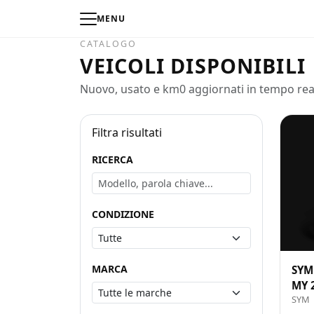
MENU
CATALOGO
VEICOLI DISPONIBILI
Nuovo, usato e km0 aggiornati in tempo re
Filtra risultati
RICERCA
CONDIZIONE
MARCA
SYM
MY 
SYM