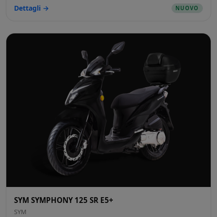
Dettagli →
NUOVO
SYM SYMPHONY 125 SR E5+
SYM