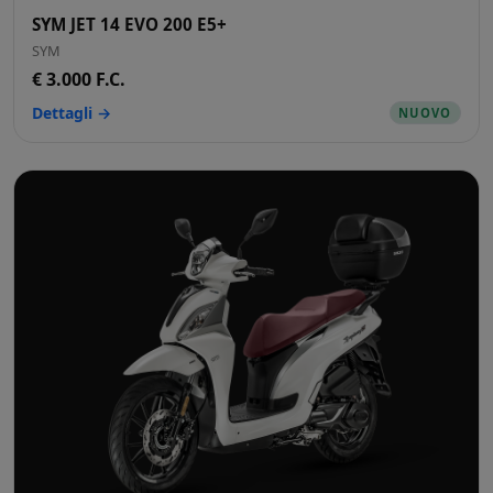
SYM JET 14 EVO 200 E5+
SYM
€ 3.000 F.C.
Dettagli →
NUOVO