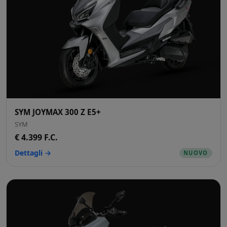
SYM JOYMAX 300 Z E5+
SYM
€ 4.399 F.C.
Dettagli →
NUOVO