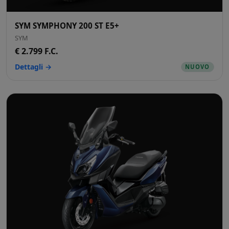
SYM SYMPHONY 200 ST E5+
SYM
€ 2.799 F.C.
Dettagli →
NUOVO