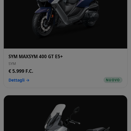
SYM MAXSYM 400 GT E5+
SYM
€ 5.999 F.C.
Dettagli →
NUOVO