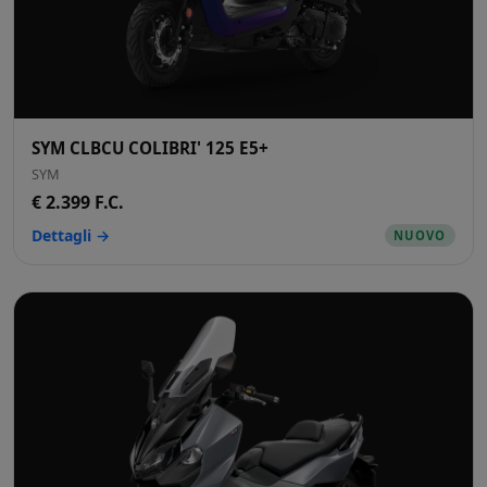
SYM CLBCU COLIBRI' 125 E5+
SYM
€ 2.399 F.C.
Dettagli →
NUOVO