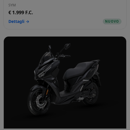
SYM
€ 1.999 F.C.
Dettagli →
NUOVO