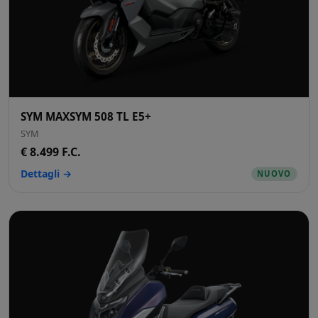
SYM MAXSYM 508 TL E5+
SYM
€ 8.499 F.C.
Dettagli →
NUOVO