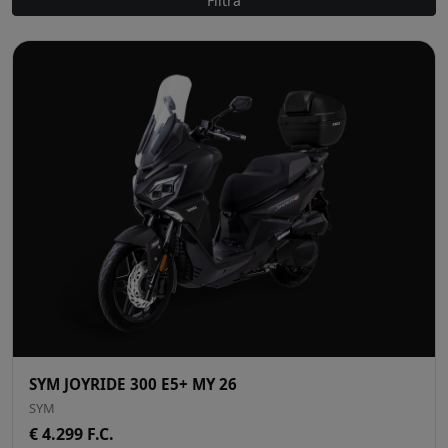
Filtra
SYM JOYRIDE 300 E5+ MY 26
SYM
€ 4.299 F.C.