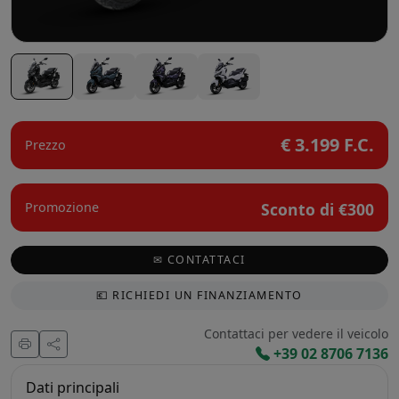
€ 3.199 F.C.
Prezzo
Sconto di €300
Promozione
✉ CONTATTACI
💶 RICHIEDI UN FINANZIAMENTO
Contattaci per vedere il veicolo
+39 02 8706 7136
Dati principali