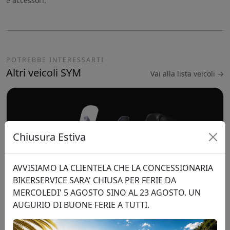
e accessori.
POTREBBE INTERESSARTI
Altri veicoli SYM
Vai alla lista veicoli →
Chiusura Estiva
AVVISIAMO LA CLIENTELA CHE LA CONCESSIONARIA
BIKERSERVICE SARA' CHIUSA PER FERIE DA
MERCOLEDI' 5 AGOSTO SINO AL 23 AGOSTO. UN
AUGURIO DI BUONE FERIE A TUTTI.