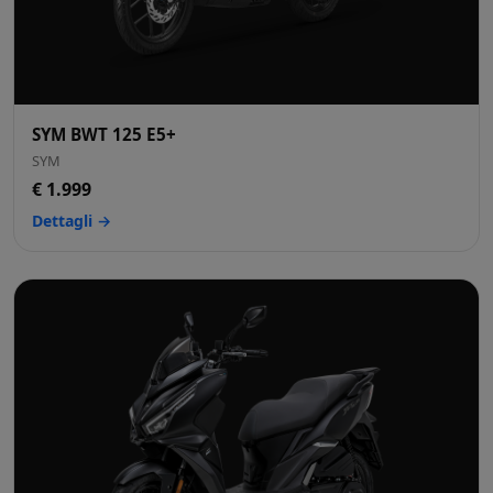
SYM BWT 125 E5+
SYM
€ 1.999
Dettagli →