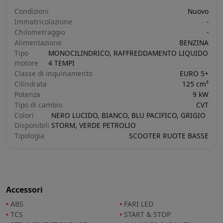
Condizioni
Nuovo
Immatricolazione
-
Chilometraggio
-
Alimentazione
BENZINA
Tipo
MONOCILINDRICO, RAFFREDDAMENTO LIQUIDO
motore
4 TEMPI
Classe di inquinamento
EURO 5+
Cilindrata
125 cm³
Potenza
9 kW
Tipo di cambio
CVT
Colori
NERO LUCIDO, BIANCO, BLU PACIFICO, GRIGIO
Disponibili
STORM, VERDE PETROLIO
Tipologia
SCOOTER RUOTE BASSE
Accessori
ABS
FARI LED
TCS
START & STOP