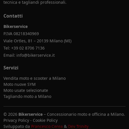
tecnica e tagliandi professionali.
Contatti
Bikerservice
P.IVA 08218340969
Viale Ortles, 81 – 20139 Milano (MI)
Tel:
+39 02 8706 7136
Email:
info@bikerservice.it
Servizi
Vendita moto e scooter a Milano
Moto nuove SYM
Moto usate selezionate
Tagliando moto a Milano
© 2026
Bikerservice
– Concessionario moto e officina a Milano.
Privacy Policy
-
Cookie Policy
Sviluppato da
Francesco Cerea
&
Dev Trinity