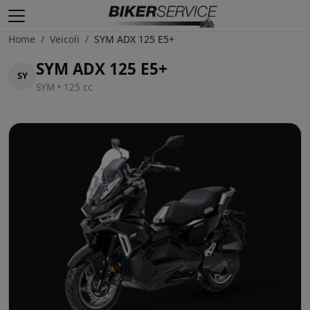
Home
/
Veicoli
/
SYM ADX 125 E5+
SYM ADX 125 E5+
SY
SYM • 125 cc
PROMO