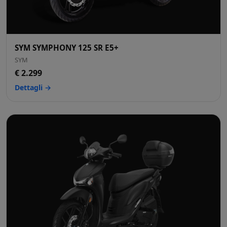
SYM SYMPHONY 125 SR E5+
SYM
€ 2.299
Dettagli →